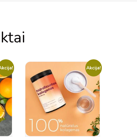
ktai
Akcija!
Akcija!