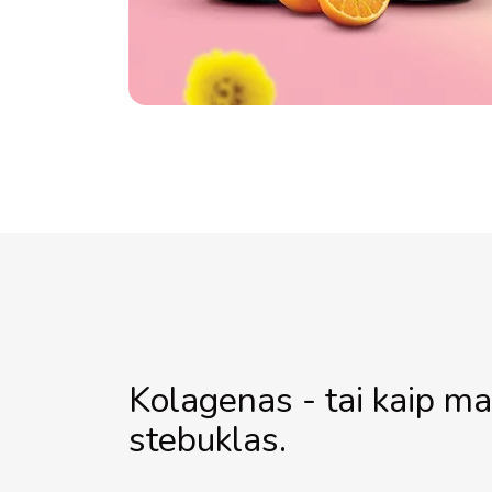
Kolagenas - tai kaip m
stebuklas.