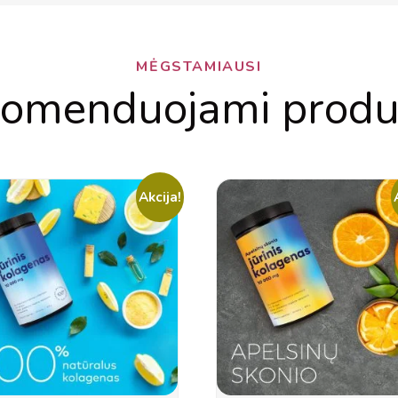
MĖGSTAMIAUSI
omenduojami produ
Akcija!