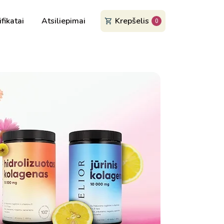
ifikatai
Atsiliepimai
Krepšelis
0