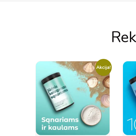
Rek
Akcija!