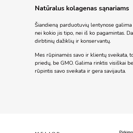
Natūralus kolagenas sąnariams
Šiandieną parduotuvių lentynose galima 
nei kokio jis tipo, nei iš ko pagamintas.
dirbtinių dažiklių ir konservantų.
Mes rūpinamės savo ir klientų sveikata, t
priedų, be GMO. Galima rinktis visiškai 
rūpintis savo sveikata ir gera savijauta.
Pirkimo