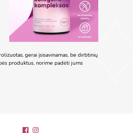
lizuotas, gerai įsisavinamas, be dirbtinių
kybės produktus, norime padėti jums