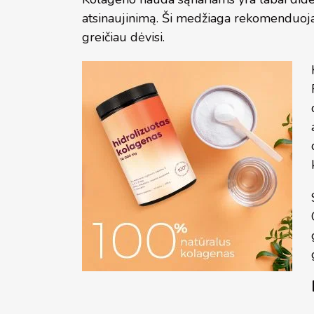
atsinaujinimą. Ši medžiaga rekomenduojama
greičiau dėvisi.