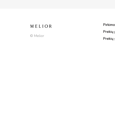
Pirkimo
Prekių 
© Melior
Prekių