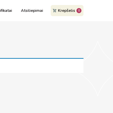
ifikatai
Atsiliepimai
Krepšelis
0